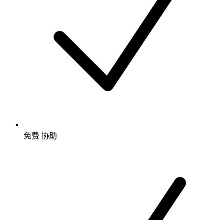
免费
协助