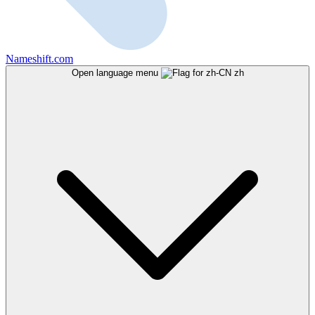
Nameshift.com
Open language menu
zh