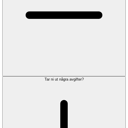
Tar ni ut några avgifter?