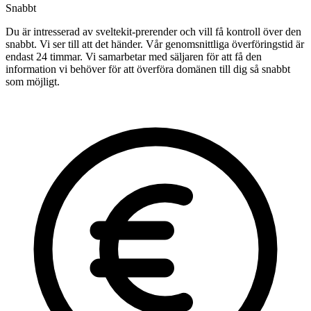
Snabbt
Du är intresserad av sveltekit-prerender och vill få kontroll över den
snabbt. Vi ser till att det händer. Vår genomsnittliga överföringstid är
endast 24 timmar. Vi samarbetar med säljaren för att få den
information vi behöver för att överföra domänen till dig så snabbt
som möjligt.