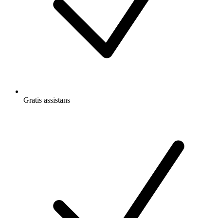
Gratis
assistans