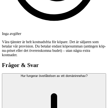
Inga avgifter
Våra tjänster är helt kostnadsfria för köpare. Det är säljaren som
betalar vår provision. Du betalar endast köpesumman (antingen köp-
nu-priset eller det överenskomna budet) – utan några extra
kostnader.
Frågor & Svar
Hur fungerar överlåtelsen av ett domäninnehav?