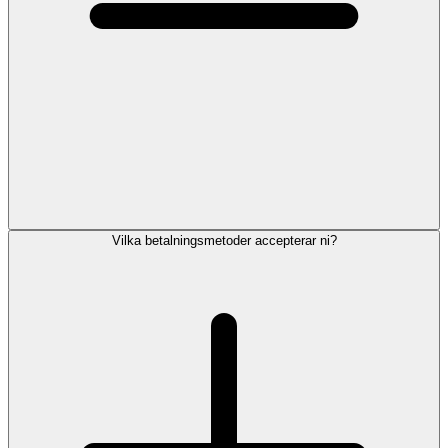
Vilka betalningsmetoder accepterar ni?