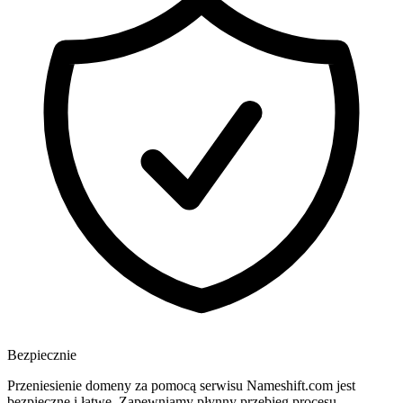
Bezpiecznie
Przeniesienie domeny za pomocą serwisu Nameshift.com jest
bezpieczne i łatwe. Zapewniamy płynny przebieg procesu